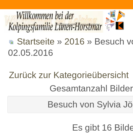
Kolpingsfamilie Lünen-Horstmar
Startseite
»
2016
» Besuch v
02.05.2016
Zurück zur Kategorieübersicht
Gesamtanzahl Bilder 
Besuch von Sylvia J
Es gibt 16 Bild