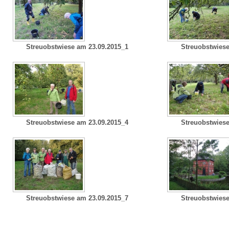
Streuobstwiese am 23.09.2015_1
Streuobstwiese
Streuobstwiese am 23.09.2015_4
Streuobstwiese
Streuobstwiese am 23.09.2015_7
Streuobstwiese