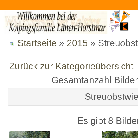
Kolpingsfamilie Lünen-Horstmar
Startseite
»
2015
» Streuobs
Zurück zur Kategorieübersicht
Gesamtanzahl Bilder 
Streuobstwi
Es gibt 8 Bilde